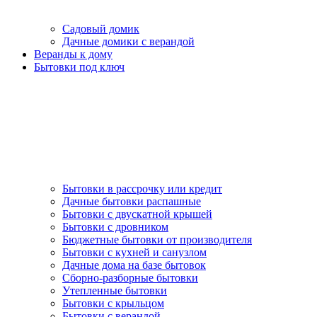
Садовый домик
Дачные домики с верандой
Веранды к дому
Бытовки под ключ
Бытовки в рассрочку или кредит
Дачные бытовки распашные
Бытовки с двускатной крышей
Бытовки с дровником
Бюджетные бытовки от производителя
Бытовки с кухней и санузлом
Дачные дома на базе бытовок
Сборно-разборные бытовки
Утепленные бытовки
Бытовки с крыльцом
Бытовки с верандой