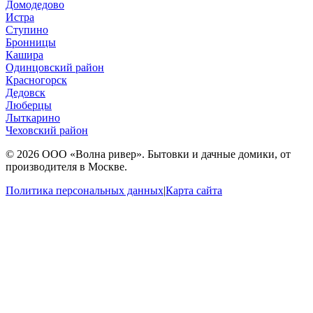
Домодедово
Истра
Ступино
Бронницы
Кашира
Одинцовский район
Красногорск
Дедовск
Люберцы
Лыткарино
Чеховский район
© 2026 ООО «Волна ривер». Бытовки и дачные домики, от
производителя в Москве.
Политика персональных данных
|
Карта сайта