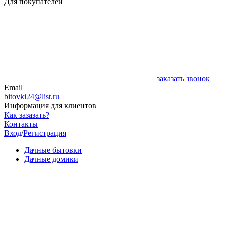
Для покупателей
заказать звонок
Email
bitovki24@list.ru
Информация для клиентов
Как зазазать?
Контакты
Вход
/
Регистрация
Дачные бытовки
Дачные домики