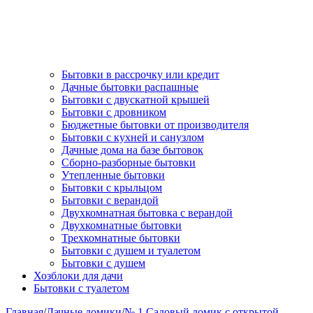
Бытовки в рассрочку или кредит
Дачные бытовки распашные
Бытовки с двускатной крышей
Бытовки с дровником
Бюджетные бытовки от производителя
Бытовки с кухней и санузлом
Дачные дома на базе бытовок
Сборно-разборные бытовки
Утепленные бытовки
Бытовки с крыльцом
Бытовки с верандой
Двухкомнатная бытовка с верандой
Двухкомнатные бытовки
Трехкомнатные бытовки
Бытовки с душем и туалетом
Бытовки с душем
Хозблоки для дачи
Бытовки с туалетом
Главная
/
Дачные домики
/
№ 1 Садовый домик с открытой