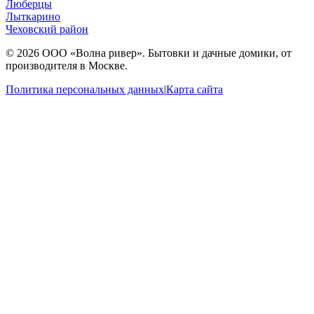
Люберцы
Лыткарино
Чеховский район
© 2026 ООО «Волна ривер». Бытовки и дачные домики, от
производителя в Москве.
Политика персональных данных
|
Карта сайта