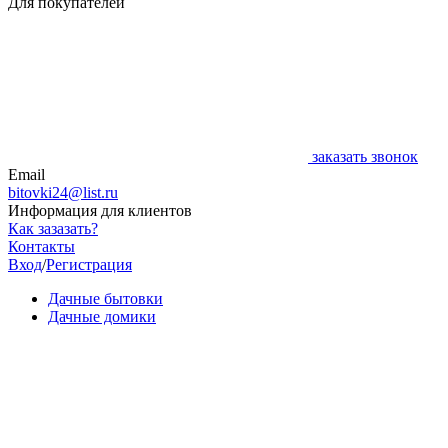
Для покупателей
заказать звонок
Email
bitovki24@list.ru
Информация для клиентов
Как зазазать?
Контакты
Вход
/
Регистрация
Дачные бытовки
Дачные домики