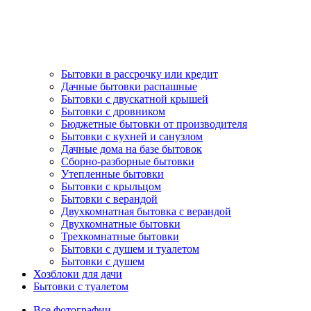
Бытовки в рассрочку или кредит
Дачные бытовки распашные
Бытовки с двускатной крышей
Бытовки с дровником
Бюджетные бытовки от производителя
Бытовки с кухней и санузлом
Дачные дома на базе бытовок
Сборно-разборные бытовки
Утепленные бытовки
Бытовки с крыльцом
Бытовки с верандой
Двухкомнатная бытовка с верандой
Двухкомнатные бытовки
Трехкомнатные бытовки
Бытовки с душем и туалетом
Бытовки с душем
Хозблоки для дачи
Бытовки с туалетом
Все фотографии