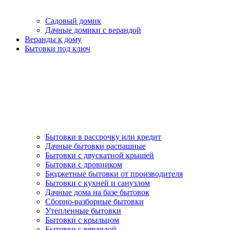
Садовый домик
Дачные домики с верандой
Веранды к дому
Бытовки под ключ
Бытовки в рассрочку или кредит
Дачные бытовки распашные
Бытовки с двускатной крышей
Бытовки с дровником
Бюджетные бытовки от производителя
Бытовки с кухней и санузлом
Дачные дома на базе бытовок
Сборно-разборные бытовки
Утепленные бытовки
Бытовки с крыльцом
Бытовки с верандой