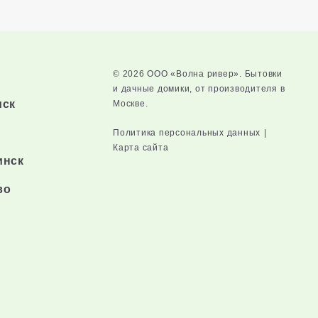
© 2026 ООО «Волна ривер». Бытовки
и дачные домики, от производителя в
мск
Москве.
Политика персональных данных
|
Карта сайта
инск
во