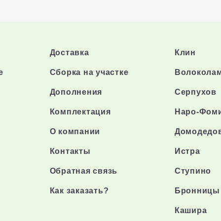
Доставка
Клин
е
Сборка на участке
Волокола
Дополнения
Серпухов
Комплектация
Наро-Фом
О компании
Домодедо
Контакты
Истра
Обратная связь
Ступино
Как заказать?
Бронницы
Кашира