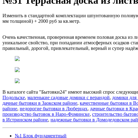
№51 Террасная доска из лист
Изменить в стандартной комплектации шпунтованную половую д
мм толщиной) + 2000 руб за кв.метр.
Очень качественная, проверенная временем половая доска из л
уникальное свойство, при попадании атмосферных осадков стан
правильный, дорогой, привлекательный, верный и супер надёж
В каталоге сайта "Бытовки24" имеют высокий спрос следующи
Подольске
,
маленькие садовые домики с верандой
,
домики для 
дачные бытовки в Заокском районе
,
качественные бытовки в В
районе
,
недорогие бытовки в Люберцах
,
дачные бытовки в Кра
производство бытовок в Наро-Фоминске
,
строительство бытов
в Истринском районе
,
надежные бытовки в Домодедовском ра
№1 Блок фундаментный