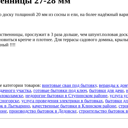
венницы 27-28 мм
оску толщиной 20 мм из сосны и ели, на более надёжный вариа
иственницы, прослужит в 3 раза дольше, чем шпунт.половая доск
овиться крепче и плотнее. Для террасы садового домика, крыль
ный !!!!
е категории товаров:
винтовые сваи под бытовку
,
веранды к дом
дачного участка
,
готовые бытовки под ключ
,
бытовки для дачи
,
олоколамске
,
недорогие бытовки в Ступинском районе
,
услуга у
сногорске
,
услуга проведения электрики в бытовках
,
бытовки дл
ок в Лыткарино
,
качественные бытовки в Клинском районе
,
стро
йоне
,
производство бытовок в Дедовске
,
строительство бытовок 