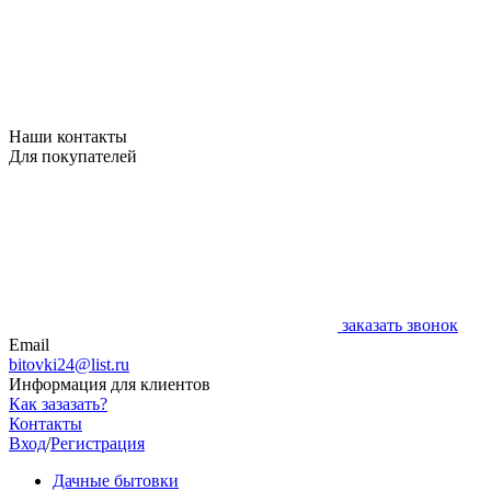
Наши контакты
Для покупателей
заказать звонок
Email
bitovki24@list.ru
Информация для клиентов
Как зазазать?
Контакты
Вход
/
Регистрация
Дачные бытовки