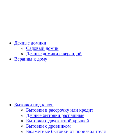
Дачные домики
Садовый домик
Дачные домики с верандой
Веранды к дому
Бытовки под ключ
Бытовки в рассрочку или кредит
Дачные бытовки распашные
Бытовки с двускатной крышей
Бытовки с дровником
Бюджетные бытовки от производителя