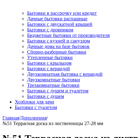
Бытовки в рассрочку или кредит
Дачные бытовки распашные
Бытовки с двускатной крышей
Бытовки с дровником
Бюджетные бытовки от производителя
Бытовки с кухней и санузлом
Дачные дома на базе бытовок
Сборно-разборные бытовки
Утепленные бытовки
Бытовки с крыльцом
Бытовки с верандой
Двухкомнатная бытовка с верандой
Двухкомнатные бытовки
Трехкомнатные бытовки
Бытовки с душем и туалетом
Бытовки с душем
Хозблоки для дачи
Бытовки с туалетом
Главная
/
Дополнения
/
№51 Террасная доска из лиственницы 27-28 мм