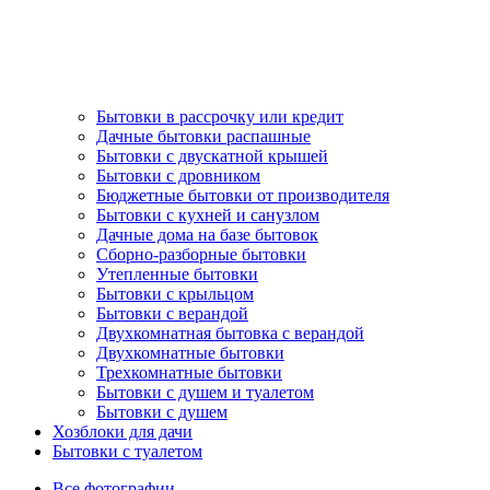
Бытовки в рассрочку или кредит
Дачные бытовки распашные
Бытовки с двускатной крышей
Бытовки с дровником
Бюджетные бытовки от производителя
Бытовки с кухней и санузлом
Дачные дома на базе бытовок
Сборно-разборные бытовки
Утепленные бытовки
Бытовки с крыльцом
Бытовки с верандой
Двухкомнатная бытовка с верандой
Двухкомнатные бытовки
Трехкомнатные бытовки
Бытовки с душем и туалетом
Бытовки с душем
Хозблоки для дачи
Бытовки с туалетом
Все фотографии