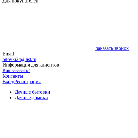
Для покупателей
заказать звонок
Email
bitovki24@list.ru
Информация для клиентов
Как зазазать?
Контакты
Вход
/
Регистрация
Дачные бытовки
Дачные домики