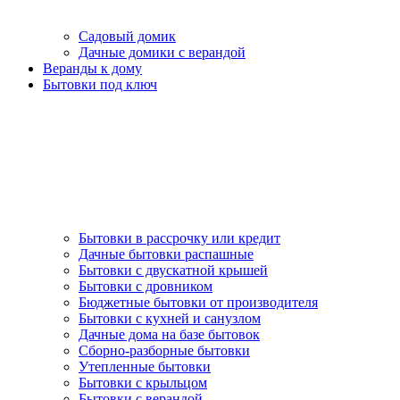
Садовый домик
Дачные домики с верандой
Веранды к дому
Бытовки под ключ
Бытовки в рассрочку или кредит
Дачные бытовки распашные
Бытовки с двускатной крышей
Бытовки с дровником
Бюджетные бытовки от производителя
Бытовки с кухней и санузлом
Дачные дома на базе бытовок
Сборно-разборные бытовки
Утепленные бытовки
Бытовки с крыльцом
Бытовки с верандой