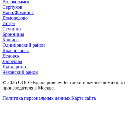
Волоколамск
Серпухов
Наро-Фоминск
Домодедово
Истра
Ступино
Бронницы
Кашира
Одинцовский район
Красногорск
Дедовск
Люберцы
Лыткарино
Чеховский район
© 2026 ООО «Волна ривер». Бытовки и дачные домики, от
производителя в Москве.
Политика персональных данных
|
Карта сайта